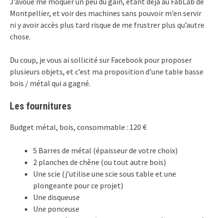
J’avoue me moquer un peu du gain, étant déjà au FabLab de
Montpellier, et voir des machines sans pouvoir m’en servir
ni y avoir accès plus tard risque de me frustrer plus qu’autre
chose.
Du coup, je vous ai sollicité sur Facebook pour proposer
plusieurs objets, et c’est ma proposition d’une table basse
bois / métal qui a gagné.
Les fournitures
Budget métal, bois, consommable : 120 €
5 Barres de métal (épaisseur de votre choix)
2 planches de chêne (ou tout autre bois)
Une scie (j’utilise une scie sous table et une
plongeante pour ce projet)
Une disqueuse
Une ponceuse