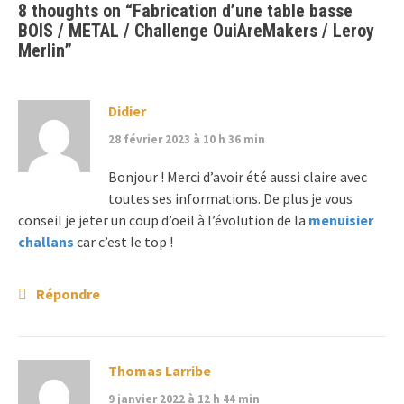
8 thoughts on “
Fabrication d’une table basse
BOIS / METAL / Challenge OuiAreMakers / Leroy
Merlin
”
Didier
28 février 2023 à 10 h 36 min
Bonjour ! Merci d’avoir été aussi claire avec
toutes ses informations. De plus je vous
conseil je jeter un coup d’oeil à l’évolution de la
menuisier
challans
car c’est le top !
Répondre
Thomas Larribe
9 janvier 2022 à 12 h 44 min