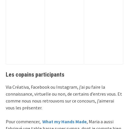
Les copains participants
Via Créativa, Facebook ou Instagram, j’ai pu faire la
connaissance, virtuelle ou non, de certains d’entres vous. Et
comme nous nous retrouvons sur ce concours, j’aimerai
vous les présenter.
Pour commencer,
What my Hands Made
, Maria a aussi
fabriqué une table basse super sympa, dont je compte bien