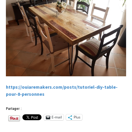
https://ouiaremakers.com/posts/tutoriel-diy-table-
pour-8-personnes
Partager :
E-mail
Plus