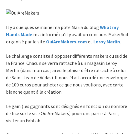
Il y a quelques semaine ma pote Maria du blog
What my
Hands Made
m’a informé qu’il y avait un concours MakerSud
organisé par le site
OuiAreMakers.com
et
Leroy Merlin
.
Le challenge consiste à opposer différents makers du sud de
la France. Chacun se verra rattaché à un magasin Leroy
Merlin (dans mon cas j’ai eu le plaisir d’être rattaché à celui
de Saint Jean de Védas). Il nous était accordé une enveloppe
de 100 euros pour acheter ce que nous voulions, avec carte
blanche quant à la création.
Le gain (les gagnants sont désignés en fonction du nombre
de like sur le site OuiAreMakers) pourront partir à Paris,
visiter un FabLab.