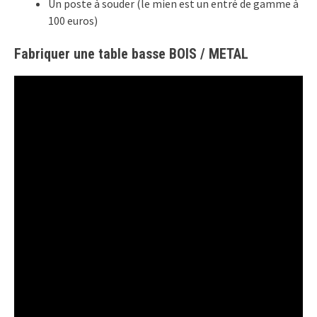
Un poste à souder (le mien est un entré de gamme à
100 euros)
Fabriquer une table basse BOIS / METAL