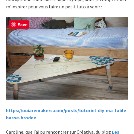
m’inspirer pour vous faire un petit tuto à venir :
Save
https://ouiaremakers.com/posts/tutoriel-diy-ma-table-
basse-brodee
Caroline, que j’ai pu rencontrer sur Créativa, du blog
Les