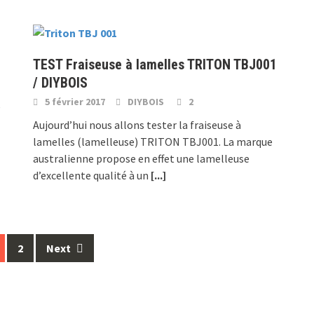
TEST Fraiseuse à lamelles TRITON TBJ001
/ DIYBOIS
5 février 2017
DIYBOIS
2
e
Aujourd’hui nous allons tester la fraiseuse à
lamelles (lamelleuse) TRITON TBJ001. La marque
australienne propose en effet une lamelleuse
d’excellente qualité à un
[...]
2
Next