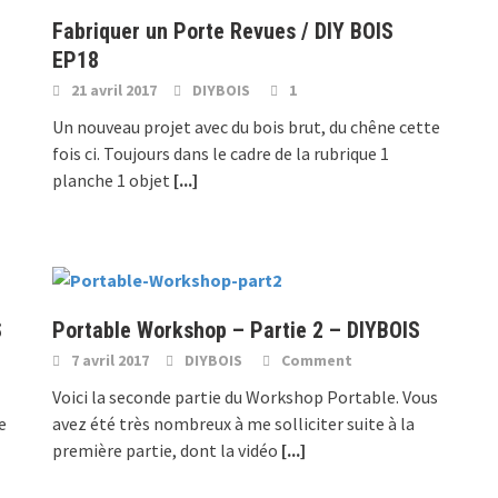
Fabriquer un Porte Revues / DIY BOIS
EP18
21 avril 2017
DIYBOIS
1
Un nouveau projet avec du bois brut, du chêne cette
fois ci. Toujours dans le cadre de la rubrique 1
planche 1 objet
[...]
S
Portable Workshop – Partie 2 – DIYBOIS
7 avril 2017
DIYBOIS
Comment
Voici la seconde partie du Workshop Portable. Vous
e
avez été très nombreux à me solliciter suite à la
première partie, dont la vidéo
[...]