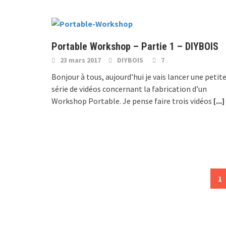
Portable Workshop – Partie 1 – DIYBOIS
23 mars 2017
DIYBOIS
7
Bonjour à tous, aujourd’hui je vais lancer une petit
série de vidéos concernant la fabrication d’un
Workshop Portable. Je pense faire trois vidéos
[...]
Posts
1
navigation