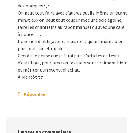
des marques 🙂
On peut tout faire avec d’autres outils. Même en étant
minutieux on peut tout couper avec une scie égoïne,
faire les chanfreins au rabot manuel ou avec une cale
à poncer …
Donc rien d’obligatoire, mais c’est quand même bien
plus pratique et rapide !
Ceci dit je pense que je ferai plus d’articles de tests
d’outillage, pour préciser lesquels sont vraiment bien
et méritent un éventuel achat.
A bientôt 🙂
Répondre
Laisser un commentaire