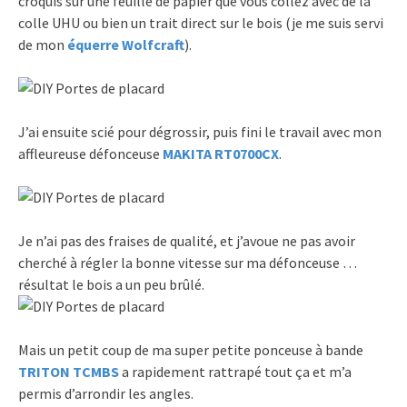
croquis sur une feuille de papier que vous collez avec de la
colle UHU ou bien un trait direct sur le bois (je me suis servi
de mon
équerre Wolfcraft
).
J’ai ensuite scié pour dégrossir, puis fini le travail avec mon
affleureuse défonceuse
MAKITA RT0700CX
.
Je n’ai pas des fraises de qualité, et j’avoue ne pas avoir
cherché à régler la bonne vitesse sur ma défonceuse …
résultat le bois a un peu brûlé.
Mais un petit coup de ma super petite ponceuse à bande
TRITON TCMBS
a rapidement rattrapé tout ça et m’a
permis d’arrondir les angles.