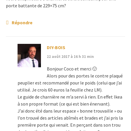
porte battante de 229×75 cm?
Répondre
DIY-BOIS
22 août 2017 à 16 h 31 min
Bonjour Coco et merci 🙂
Alors pour des portes le contre plaqué
peuplier est recommandé pour le poids (celui que j’ai
utilisé. Je crois 60 euros la feuille chez LM).
Le guide de charnière ne m’a servi à rien. En effet Ikea
à son propre format (ce qui est bien énervant).
J’ai donc été dans leur espace « bonne trouvaille » ou
l’on trouvé des articles abîmés et brades et j’ai pris la
première porte qui venait. En perçant dans son trou