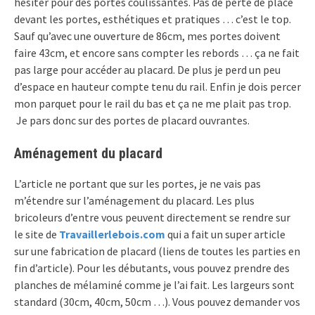
hésiter pour des portes coulissantes. Pas de perte de place
devant les portes, esthétiques et pratiques … c’est le top.
Sauf qu’avec une ouverture de 86cm, mes portes doivent
faire 43cm, et encore sans compter les rebords … ça ne fait
pas large pour accéder au placard. De plus je perd un peu
d’espace en hauteur compte tenu du rail. Enfin je dois percer
mon parquet pour le rail du bas et ça ne me plait pas trop.
Je pars donc sur des portes de placard ouvrantes.
Aménagement du placard
L’article ne portant que sur les portes, je ne vais pas
m’étendre sur l’aménagement du placard. Les plus
bricoleurs d’entre vous peuvent directement se rendre sur
le site de
Travaillerlebois.com
qui a fait un super article
sur une fabrication de placard (liens de toutes les parties en
fin d’article). Pour les débutants, vous pouvez prendre des
planches de mélaminé comme je l’ai fait. Les largeurs sont
standard (30cm, 40cm, 50cm …). Vous pouvez demander vos