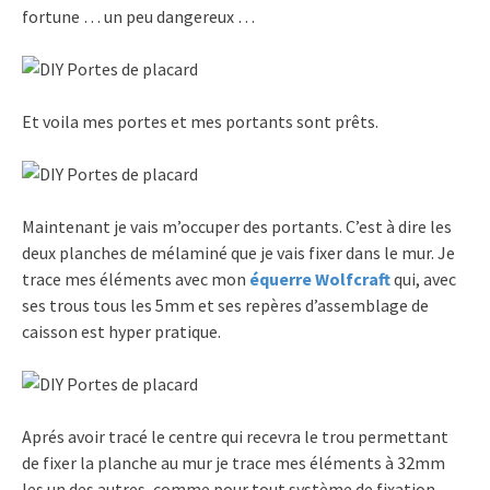
fortune … un peu dangereux …
Et voila mes portes et mes portants sont prêts.
Maintenant je vais m’occuper des portants. C’est à dire les
deux planches de mélaminé que je vais fixer dans le mur. Je
trace mes éléments avec mon
équerre Wolfcraft
qui, avec
ses trous tous les 5mm et ses repères d’assemblage de
caisson est hyper pratique.
Aprés avoir tracé le centre qui recevra le trou permettant
de fixer la planche au mur je trace mes éléments à 32mm
les un des autres, comme pour tout système de fixation