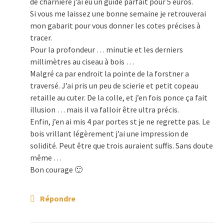
de charnière j’ai eu un guide parfait pour 5 euros.
Si vous me laissez une bonne semaine je retrouverai
mon gabarit pour vous donner les cotes précises à
tracer.
Pour la profondeur … minutie et les derniers
millimètres au ciseau à bois …
Malgré ca par endroit la pointe de la forstner a
traversé. J’ai pris un peu de scierie et petit copeau
retaille au cuter. De la colle, et j’en fois ponce ça fait
illusion … mais il va falloir être ultra précis.
Enfin, j’en ai mis 4 par portes st je ne regrette pas. Le
bois vrillant légèrement j’ai une impression de
solidité. Peut être que trois auraient suffis. Sans doute
même …
Bon courage 🙂
Répondre