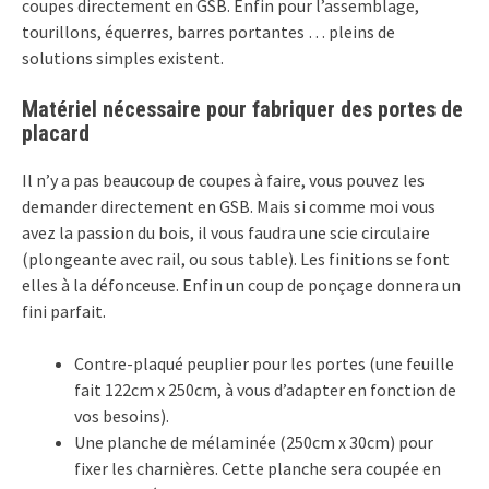
coupes directement en GSB. Enfin pour l’assemblage,
tourillons, équerres, barres portantes … pleins de
solutions simples existent.
Matériel nécessaire pour fabriquer des portes de
placard
Il n’y a pas beaucoup de coupes à faire, vous pouvez les
demander directement en GSB. Mais si comme moi vous
avez la passion du bois, il vous faudra une scie circulaire
(plongeante avec rail, ou sous table). Les finitions se font
elles à la défonceuse. Enfin un coup de ponçage donnera un
fini parfait.
Contre-plaqué peuplier pour les portes (une feuille
fait 122cm x 250cm, à vous d’adapter en fonction de
vos besoins).
Une planche de mélaminée (250cm x 30cm) pour
fixer les charnières. Cette planche sera coupée en