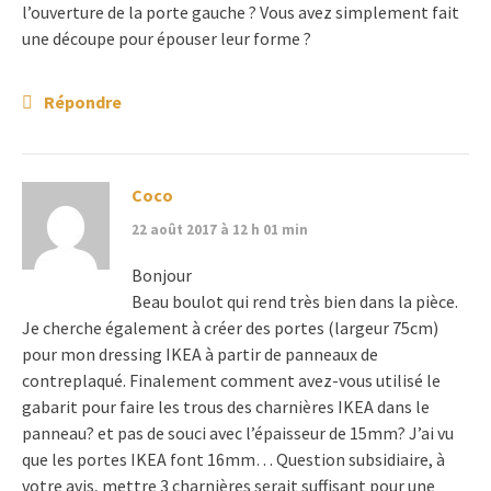
l’ouverture de la porte gauche ? Vous avez simplement fait
une découpe pour épouser leur forme ?
Répondre
Coco
22 août 2017 à 12 h 01 min
Bonjour
Beau boulot qui rend très bien dans la pièce.
Je cherche également à créer des portes (largeur 75cm)
pour mon dressing IKEA à partir de panneaux de
contreplaqué. Finalement comment avez-vous utilisé le
gabarit pour faire les trous des charnières IKEA dans le
panneau? et pas de souci avec l’épaisseur de 15mm? J’ai vu
que les portes IKEA font 16mm… Question subsidiaire, à
votre avis, mettre 3 charnières serait suffisant pour une