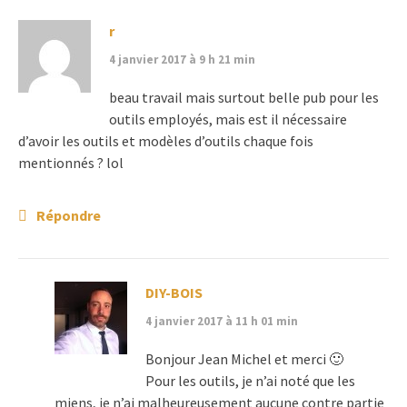
r
4 janvier 2017 à 9 h 21 min
beau travail mais surtout belle pub pour les
outils employés, mais est il nécessaire
d’avoir les outils et modèles d’outils chaque fois
mentionnés ? lol
Répondre
DIY-BOIS
4 janvier 2017 à 11 h 01 min
Bonjour Jean Michel et merci 🙂
Pour les outils, je n’ai noté que les
miens, je n’ai malheureusement aucune contre partie