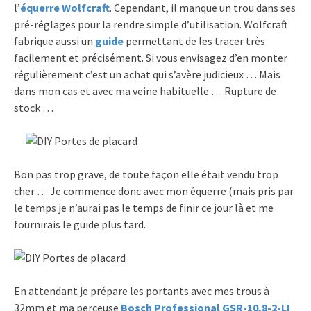
l’
équerre Wolfcraft
. Cependant, il manque un trou dans ses
pré-réglages pour la rendre simple d’utilisation. Wolfcraft
fabrique aussi un
guide
permettant de les tracer très
facilement et précisément. Si vous envisagez d’en monter
régulièrement c’est un achat qui s’avère judicieux … Mais
dans mon cas et avec ma veine habituelle … Rupture de
stock …
Bon pas trop grave, de toute façon elle était vendu trop
cher … Je commence donc avec mon équerre (mais pris par
le temps je n’aurai pas le temps de finir ce jour là et me
fournirais le guide plus tard.
En attendant je prépare les portants avec mes trous à
32mm et ma perceuse
Bosch Professional GSR-10,8-2-LI