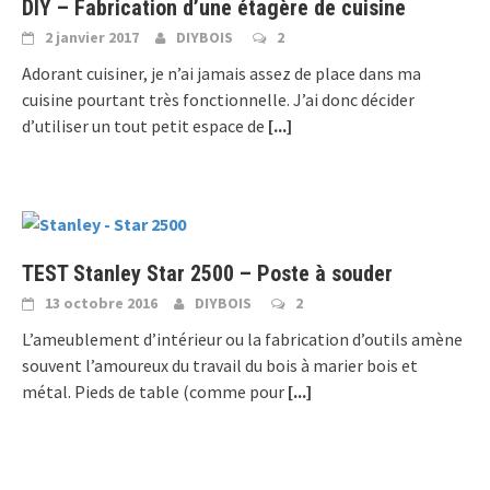
DIY – Fabrication d’une étagère de cuisine
2 janvier 2017
DIYBOIS
2
Adorant cuisiner, je n’ai jamais assez de place dans ma
cuisine pourtant très fonctionnelle. J’ai donc décider
d’utiliser un tout petit espace de
[...]
TEST Stanley Star 2500 – Poste à souder
13 octobre 2016
DIYBOIS
2
L’ameublement d’intérieur ou la fabrication d’outils amène
souvent l’amoureux du travail du bois à marier bois et
métal. Pieds de table (comme pour
[...]