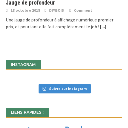
Jauge de profondeur
18 octobre 2018
DIYBOIS
Comment
Une jauge de profondeur à affichage numérique premier
prix, et pourtant elle fait complètement le job !
[...]
INSTAGRAM
Suivre sur Instagram
LIENS RAPIDES :