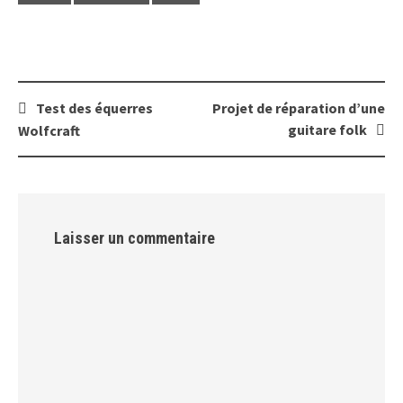
Post
Test des équerres
Projet de réparation d’une
navigation
guitare folk
Wolfcraft
Laisser un commentaire